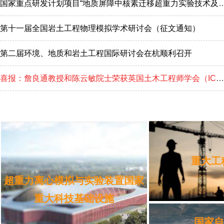
国家重点研发计划项目“地质屏障中核素迁移超重力实验技术及处置库长期安全评价
第十一届全国岩土工程物理模拟学术研讨会（征文通知）
第二届环境、地质和岩土工程国际研讨会在杭顺利召开
喜报：詹良通教授和陈云敏院士荣获英国土木工程师学会（ICE）2024年度Telford Premium奖
重大工
超重力离心模拟与实验装置国家
重大科技基础设施
国家自